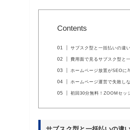
Contents
サブスク型と一括払いの違
費用面で見るサブスク型と
ホームページ放置がSEOに
ホームページ運営で失敗し
初回30分無料！ZOOMセ
サブスク型と一括払いの違