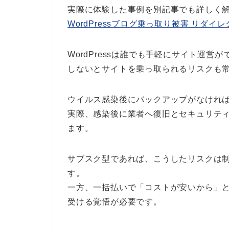
実際に体験した事例を別記事でも詳しく
WordPressブログ乗っ取り被害 リダ
WordPressは誰でも手軽にサイト運
しないとサイトを乗っ取られるリスクも
ウイルス感染後にバックアップがなけれ
実際、感染後に業者へ復旧とセキュリテ
ます。
サブスク型であれば、こうしたリスクは
す。
一方、一括払いで「コストが安いから」
受ける覚悟が必要です。