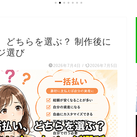
、どちらを選ぶ？ 制作後に
ジ選び
2026年7月4日
/
2026年7月5日