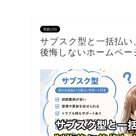
実践LOG
サブスク型と一括払い
後悔しないホームペー