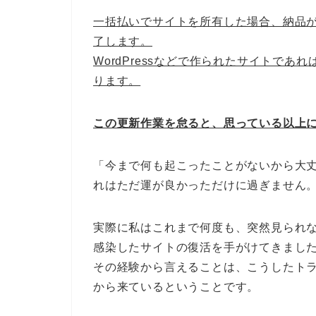
一括払いでサイトを所有した場合、納品
了します。
WordPressなどで作られたサイトで
ります。
この更新作業を怠ると、思っている以上
「今まで何も起こったことがないから大
れはただ運が良かっただけに過ぎません
実際に私はこれまで何度も、突然見られ
感染したサイトの復活を手がけてきまし
その経験から言えることは、こうしたト
から来ているということです。