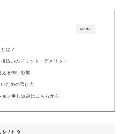
CLOSE
いとは？
一括払いのメリット・デメリット
与える怖い影響
ないための選び方
ッション申し込みはこちらから
いとは？