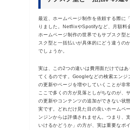
最近、ホームページ制作を依頼する際に
りました。NetflixやSpotifyなど
ホームページ制作の世界でもサブスク型
スク型と一括払いが具体的にどう違うの
でしょうか。
実は、この2つの違いは費用面だけではあ
てくるのです。Googleなどの検索エ
の更新やページを増やしていくことが非
ここで多くの方が見落としがちなのが、
の更新やコンテンツの追加ができない状態
実です。どれだけ見た目の良いホームペ
ンジンからは評価されません。つまり、
いけるかどうか」の方が、実は重要なポ