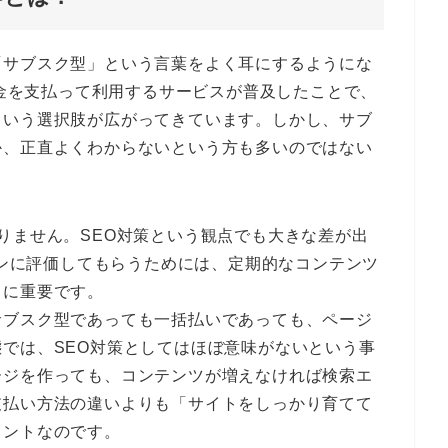
「サブスク型」という言葉をよく耳にするようにな
、月額料金を支払って利用するサービスが普及したことで、
という選択肢が広がってきています。しかし、サブ
か、正直よくわからないという方も多いのではない
りません。SEO対策という観点でも大きな差が出
ンジンに評価してもらうためには、定期的なコンテンツ
常に重要です。
サブスク型であっても一括払いであっても、ページ
では、SEO対策としてはほぼ意味がないという事
ージを作っても、コンテンツが増えなければ検索エ
支払い方法の違いよりも「サイトをしっかり育てて
イントなのです。