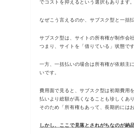
でコストを抑えるという選択もあります
なぜこう言えるのか、サブスク型と一括
サブスク型は、サイトの所有権が制作会
つまり、サイトを「借りている」状態で
一方、一括払いの場合は所有権が依頼主
いです。
費用面で見ると、サブスク型は初期費用
払いより総額が高くなることも珍しくあ
そのため「所有権もあって、長期的には
しかし、ここで見落とされがちなのが納