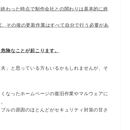
が終わった時点で制作会社との関わりは基本的に終
あれば、その後の更新作業はすべて自分で行う必要があ
に危険なことが起こります。
丈夫」と思っている方もいるかもしれませんが、そ
。
なくなったホームページの復旧作業やマルウェアに
た。
ラブルの原因のほとんどがセキュリティ対策の甘さ