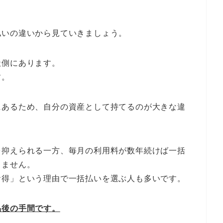
。
払いの違いから見ていきましょう。
社側にあります。
す。
にあるため、自分の資産として持てるのが大きな違
を抑えられる一方、毎月の利用料が数年続けば一括
りません。
お得」という理由で一括払いを選ぶ人も多いです。
品後の手間です。