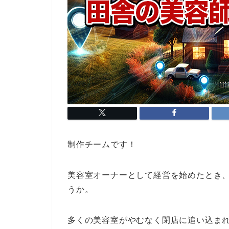
制作チームです！
美容室オーナーとして経営を始めたとき
うか。
多くの美容室がやむなく閉店に追い込ま