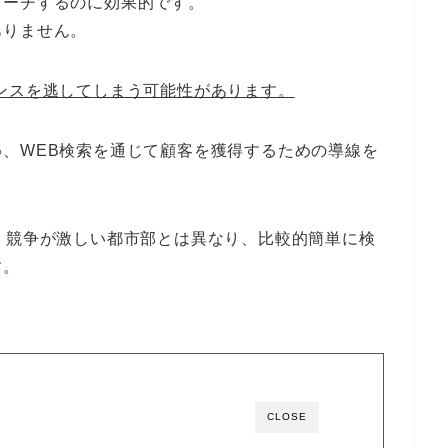
ローチするのに効果的です。
ありません。
ンスを逃してしまう可能性があります。
、WEB検索を通じて顧客を獲得するための導線を
、競争が激しい都市部とは異なり、比較的簡単に検
す。
CLOSE