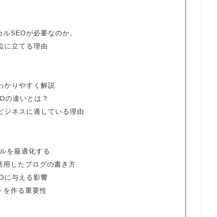
ルSEOが必要なのか。
位に立てる理由
わかりやすく解説
EOの違いとは？
ビジネスに適している理由
ールを最適化する
活用したブログの書き方
Oに与える影響
トを作る重要性