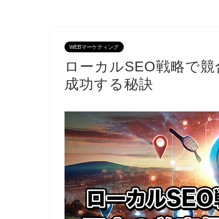
WEBマーケティング
ローカルSEO戦略で
成功する秘訣