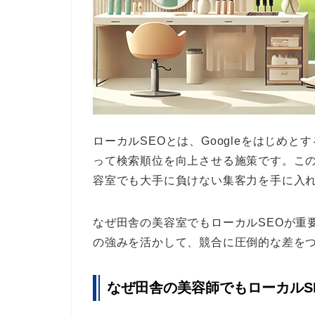
ローカルSEOとは、Googleをはじめ
って検索順位を向上させる施策です。こ
容室でも大手に負けない集客力を手に入
なぜ田舎の美容室でもローカルSEOが重
の強みを活かして、競合に圧倒的な差を
なぜ田舎の美容師でもローカルS