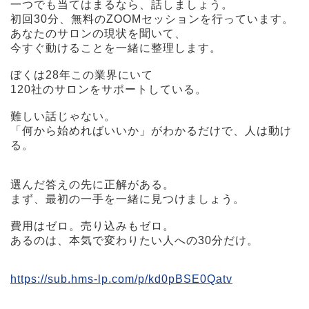
一つでも当てはまるなら、話しましょう。
初回30分、無料のZOOMセッションを行っています。
あなたのサロンの現状を聞いて、
今すぐ動けることを一緒に整理します。
ぼくは28年この業界にいて
120社のサロンをサポートしている。
難しい話じゃない。
「何から始めればいいか」がわかるだけで、人は動け
る。
選んだ答えの先に正解がある。
まず、最初の一手を一緒に見つけましょう。
費用はゼロ。売り込みもゼロ。
あるのは、本気で変わりたい人への30分だけ。
https://sub.hms-lp.com/p/kd0pBSE0Qatv