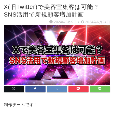
X(旧Twitter)で美容室集客は可能？
SNS活用で新規顧客増加計画
2024年6月5日
/
2024年6月24日
制作チームです！