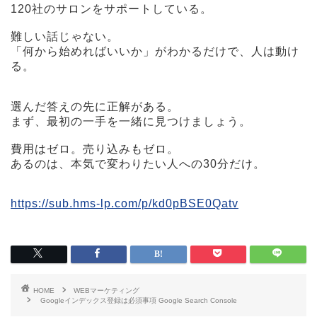
120社のサロンをサポートしている。
難しい話じゃない。
「何から始めればいいか」がわかるだけで、人は動け
る。
選んだ答えの先に正解がある。
まず、最初の一手を一緒に見つけましょう。
費用はゼロ。売り込みもゼロ。
あるのは、本気で変わりたい人への30分だけ。
https://sub.hms-lp.com/p/kd0pBSE0Qatv
HOME
WEBマーケティング
Googleインデックス登録は必須事項 Google Search Console